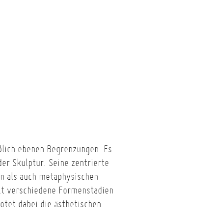
ßlich ebenen Begrenzungen. Es
der Skulptur. Seine zentrierte
en als auch metaphysischen
lt verschiedene Formenstadien
otet dabei die ästhetischen