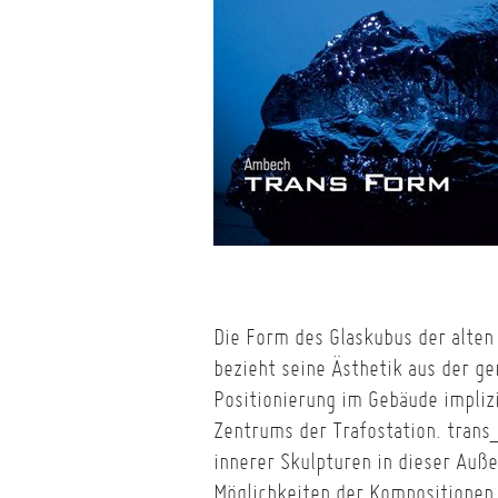
Die Form des Glaskubus der alten
bezieht seine Ästhetik aus der ge
Positionierung im Gebäude impliz
Zentrums der Trafostation. tran
innerer Skulpturen in dieser Auß
Möglichkeiten der Kompositionen 