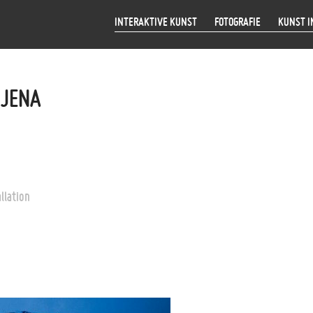
INTERAKTIVE KUNST
FOTOGRAFIE
KUNST I
 JENA
llation