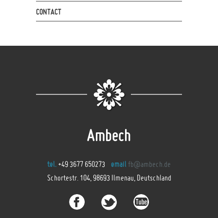
CONTACT
Ambech
tel.
+49 3677 650273
email
fb@ambech.de
Schortestr. 104, 98693 Ilmenau, Deutschland